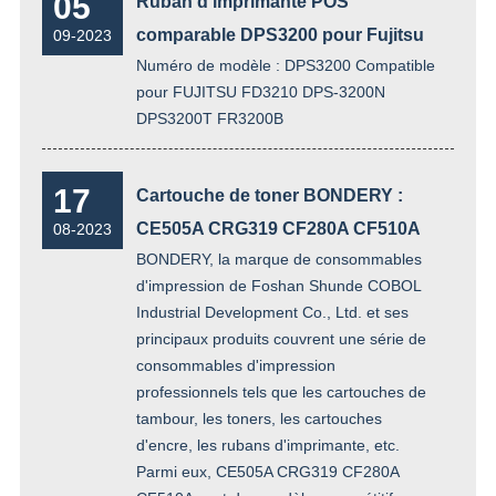
05
Ruban d'imprimante POS
comparable DPS3200 pour Fujitsu
09-2023
Numéro de modèle : DPS3200 Compatible
pour FUJITSU FD3210 DPS-3200N
DPS3200T FR3200B
17
Cartouche de toner BONDERY :
CE505A CRG319 CF280A CF510A
08-2023
BONDERY, la marque de consommables
d'impression de Foshan Shunde COBOL
Industrial Development Co., Ltd. et ses
principaux produits couvrent une série de
consommables d'impression
professionnels tels que les cartouches de
tambour, les toners, les cartouches
d'encre, les rubans d'imprimante, etc.
Parmi eux, CE505A CRG319 CF280A