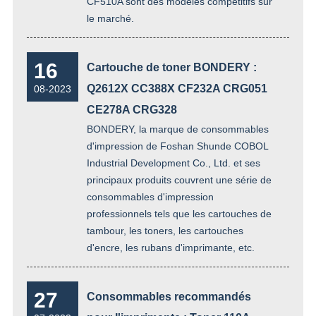
CF510A sont des modèles compétitifs sur
le marché.
16
Cartouche de toner BONDERY :
Q2612X CC388X CF232A CRG051
08-2023
CE278A CRG328
BONDERY, la marque de consommables
d'impression de Foshan Shunde COBOL
Industrial Development Co., Ltd. et ses
principaux produits couvrent une série de
consommables d'impression
professionnels tels que les cartouches de
tambour, les toners, les cartouches
d'encre, les rubans d'imprimante, etc.
27
Consommables recommandés