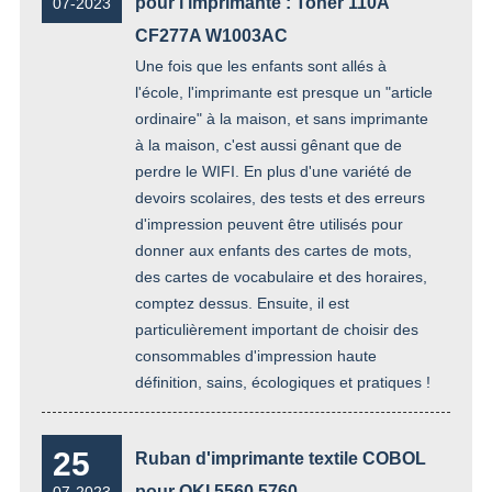
pour l'imprimante : Toner 110A
07-2023
CF277A W1003AC
Une fois que les enfants sont allés à
l'école, l'imprimante est presque un "article
ordinaire" à la maison, et sans imprimante
à la maison, c'est aussi gênant que de
perdre le WIFI. En plus d'une variété de
devoirs scolaires, des tests et des erreurs
d'impression peuvent être utilisés pour
donner aux enfants des cartes de mots,
des cartes de vocabulaire et des horaires,
comptez dessus. Ensuite, il est
particulièrement important de choisir des
consommables d'impression haute
définition, sains, écologiques et pratiques !
25
Ruban d'imprimante textile COBOL
pour OKI 5560 5760
07-2023