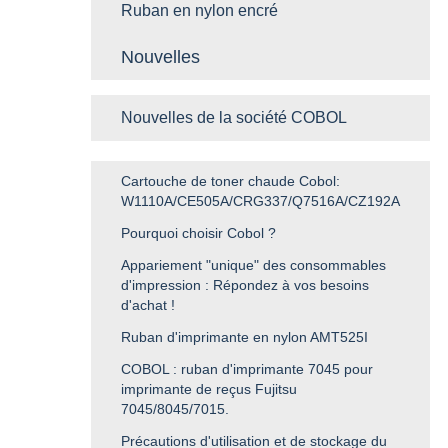
Ruban en nylon encré
Nouvelles
Nouvelles de la société COBOL
Cartouche de toner chaude Cobol:
W1110A/CE505A/CRG337/Q7516A/CZ192A
Pourquoi choisir Cobol ?
Appariement "unique" des consommables
d'impression : Répondez à vos besoins
d'achat !
Ruban d'imprimante en nylon AMT525I
COBOL : ruban d'imprimante 7045 pour
imprimante de reçus Fujitsu
7045/8045/7015.
Précautions d'utilisation et de stockage du