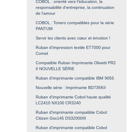
COBOL : orienté vers l'éducation, la
responsabilité d'entreprise, la continuation
de l'amour
COBOL : Toners compatibles pour la série
PANTUM
Servir les clients avec cœur et émotion !
Ruban d'impression textile ET7000 pour
Comet
Compatible Ruban Imprimante Olivetti PR2
II NOUVELLE SÉRIE
Ruban d'imprimante compatible IBM 9055
Nouvelle série : Imprimante BD735KII
Ruban d'imprimante Cobol haute qualité
LC2410 NX100 CR3240
Ruban d'imprimante compatible Cobol
Citizen Gsx145 DS32000III
Ruban d'imprimante compatible Cobol