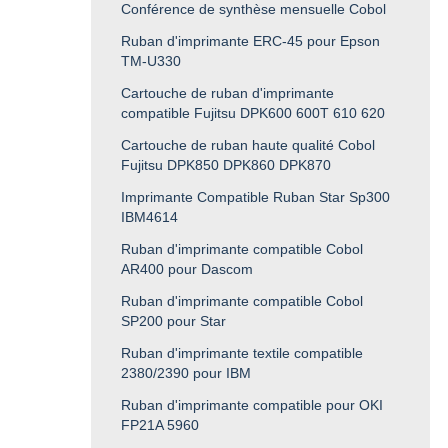
Conférence de synthèse mensuelle Cobol
Ruban d'imprimante ERC-45 pour Epson
TM-U330
Cartouche de ruban d'imprimante
compatible Fujitsu DPK600 600T 610 620
Cartouche de ruban haute qualité Cobol
Fujitsu DPK850 DPK860 DPK870
Imprimante Compatible Ruban Star Sp300
IBM4614
Ruban d'imprimante compatible Cobol
AR400 pour Dascom
Ruban d'imprimante compatible Cobol
SP200 pour Star
Ruban d'imprimante textile compatible
2380/2390 pour IBM
Ruban d'imprimante compatible pour OKI
FP21A 5960