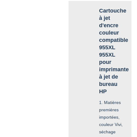
Cartouche
à jet
d'encre
couleur
compatible
955XL
955XL
pour
imprimante
à jet de
bureau
HP
1. Matières
premières
importées,
couleur Vivi,
séchage