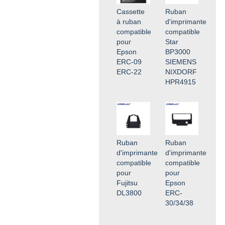
Cassette
Ruban
à ruban
d'imprimante
compatible
compatible
pour
Star
Epson
BP3000
ERC-09
SIEMENS
ERC-22
NIXDORF
HPR4915
Ruban
Ruban
d'imprimante
d'imprimante
compatible
compatible
pour
pour
Fujitsu
Epson
DL3800
ERC-
30/34/38