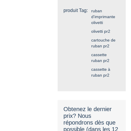
produit Tag:
ruban
d'imprimante
olivetti
olivetti pr2
cartouche de
ruban pr2
cassette
ruban pr2
cassette à
ruban pr2
Obtenez le dernier
prix? Nous
répondrons dès que
possible (dans les 12