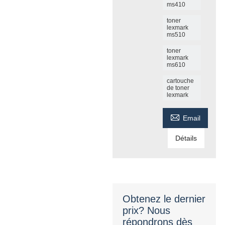
ms410
toner
lexmark
ms510
toner
lexmark
ms610
cartouche
de toner
lexmark

Email
Détails
Obtenez le dernier
prix? Nous
répondrons dès