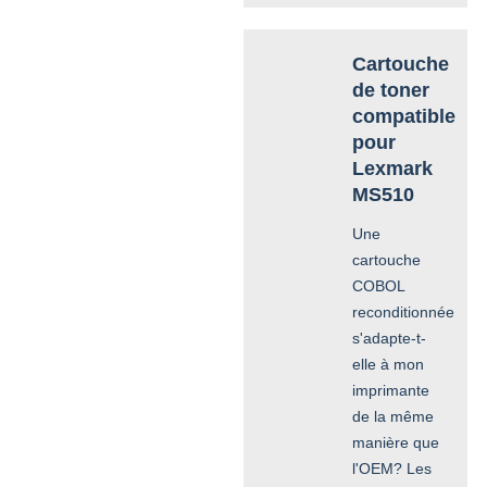
Cartouche
de toner
compatible
pour
Lexmark
MS510
Une
cartouche
COBOL
reconditionnée
s'adapte-t-
elle à mon
imprimante
de la même
manière que
l'OEM? Les